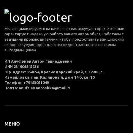
Мы специализируемся на качественных аккумуляторах, которые
гарантируют надежную работу вашего автомобиля. Работаем с
ведущими производителями, чтобы предоставить вам широкий
выбор аккумуляторов для всех видов транспорта по самым
выгодным ценам
ИП Ануфриев Антон Геннадьевич
ИНН 231906845236
Юр. адрес: 354054, Краснодарский край, г. Сочи, с.
Измайловка, пер. Калиновый, дом 14 б, кв. 10
Телефон +79183051049
Почта: anufriev.antoshka@mail.ru
МЕНЮ